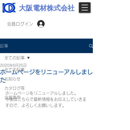
大阪電材株式会社
会員ログイン
記事
全ての記事
2020年6月25日
全ての記事
ホームページをリニューアルしまし
お知らせ
た
カタログ等
ホームページをリニューアルしました。
会員専用
今後はこちらで最新情報をお伝えしていきま
すので、よろしくお願いします。