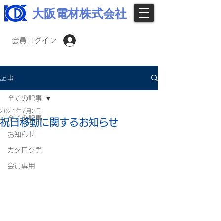
大阪電材株式会社
会員ログイン
記事
全ての記事
2021年7月3日
全ての記事
祝日移動に関するお知らせ
お知らせ
カタログ等
会員専用