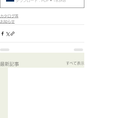
ダウンロード：PDF • 183KB
カタログ等
お知らせ
すべて表示
最新記事