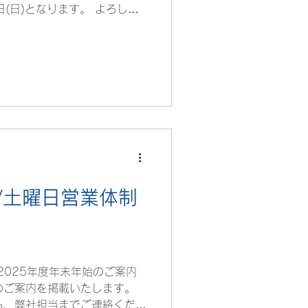
日(日)となります。 よろしく
材株式会社
/土曜日営業体制
2025年度年末年始のご案内
のご案内を掲載いたします。
ら、弊社担当までご連絡くださ