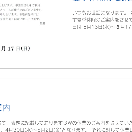
いつもお世話になります。 
す夏季休暇のご案内をさせて
日は 8月13日(水)～８月1
くお願いいたします。 大阪
案内
さて、表題に記載しておりますＧＷの休業のご案内をさせていた
月)、4月30日(水)～5月2日(金)となります。 それに対して