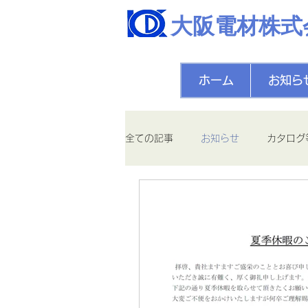
大阪電材株式
ホーム
お知ら
全ての記事
お知らせ
カタログ