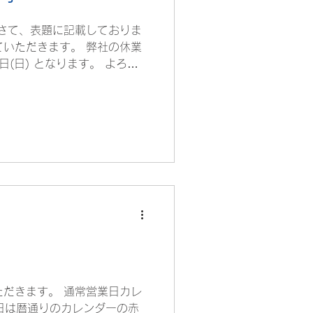
さて、表題に記載しておりま
いただきます。 弊社の休業
7日(日) となります。 よろし
電材株式会社
だきます。 通常営業日カレ
休業日は暦通りのカレンダーの赤