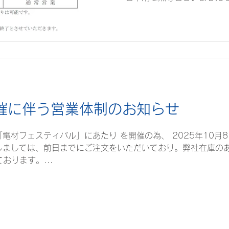
い。 どうぞ、よろしくお願
会社
催に伴う営業体制のお知らせ
電材フェスティバル」にあたり を開催の為、 2025年10月8日
しましては、前日までにご注文をいただいており。弊社在庫のあ
おります。...