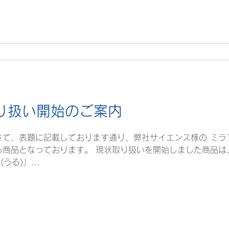
り扱い開始のご案内
さて、表題に記載しております通り、弊社サイエンス様の ミラ
る商品となっております。 現状取り扱いを開始しました商品は、
うる)」...