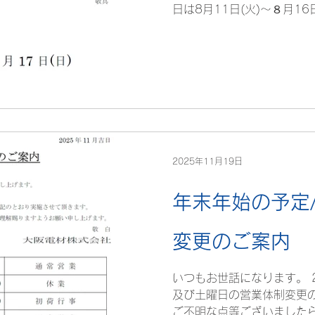
日は8月11日(火)～８月16
お願いいたします。 大阪電
2025年11月19日
年末年始の予定
変更のご案内
いつもお世話になります。 
及び土曜日の営業体制変更
ご不明な点等ございました