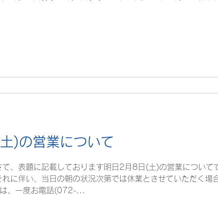
日(土)の営業について
さて、表題に記載しております明日2月8日(土)の営業について
それに伴い、当日の朝の状況次第では休業とさせていただく場合
一度お電話(072-...