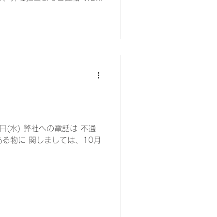
いいたします。 大阪電材株式
(水) 弊社への電話は 不通
る物に 関しましては、10月