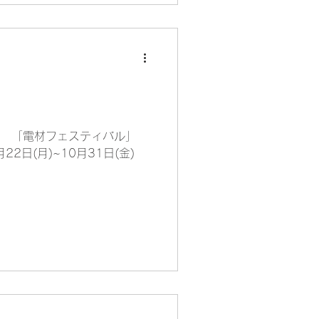
て、 「電材フェスティバル」
日(月)~10月31日(金)