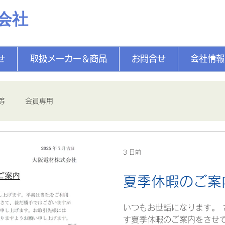
会社
せ
取扱メーカー＆商品
お問合せ
会社情報
等
会員専用
3 日前
夏季休暇のご案
いつもお世話になります。 
す夏季休暇のご案内をさせて