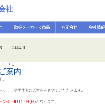
会社
せ
取扱メーカー＆商品
お問合せ
会社情報
等
会員専用
年7月10日
ご案内
す。
おります夏季休暇のご案内をさせていただきます。
日(水)～８月17日(日)
となります。