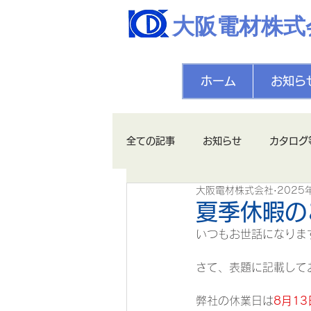
大阪電材株式
ホーム
お知ら
全ての記事
お知らせ
カタログ
大阪電材株式会社
2025
夏季休暇の
いつもお世話になりま
さて、表題に記載して
弊社の休業日は
8月13