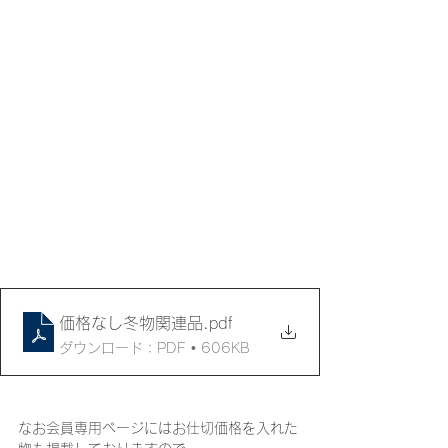
価格なし冬物関連品
.pdf
ダウンロード：PDF • 606KB
なお会員専用ページにはお仕切価格を入れた