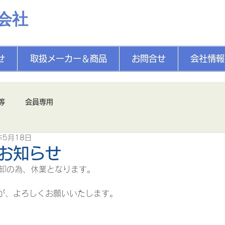
会社
せ
取扱メーカー＆商品
お問合せ
会社情報
等
会員専用
年5月18日
お知らせ
算棚卸の為、休業となります。
が、よろしくお願いいたします。