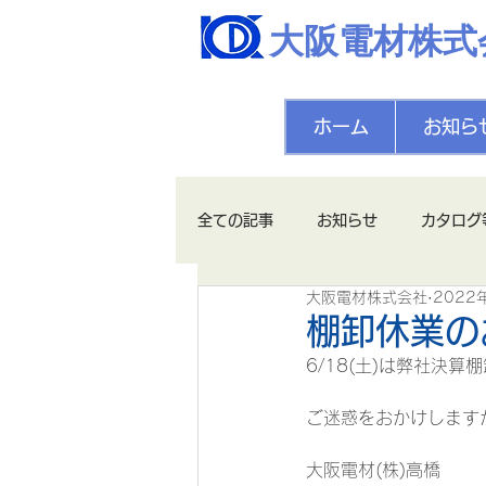
大阪電材株式
ホーム
お知ら
全ての記事
お知らせ
カタログ
大阪電材株式会社
2022
棚卸休業の
6/18(土)は弊社決
ご迷惑をおかけします
大阪電材(株)高橋